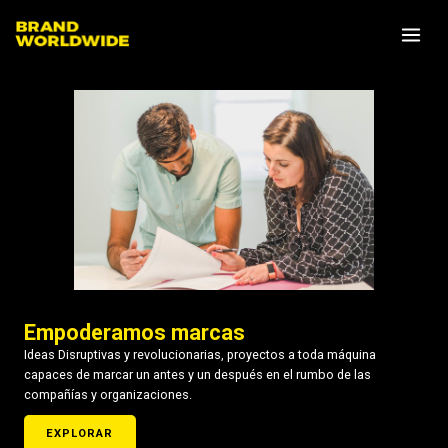
Skip
MA
to
ME
content
Empoderamos marcas
Ideas Disruptivas y revolucionarias, proyectos a toda máquina
capaces de marcar un antes y un después en el rumbo de las
compañías y organizaciones.
EXPLORAR